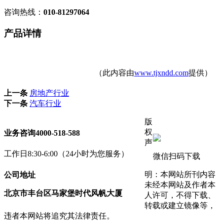
咨询热线：
010-81297064
产品详情
（此内容由
www.tjxndd.com
提供）
上一条
房地产行业
下一条
汽车行业
版
权
业务咨询
4000-518-588
声
工作日8:30-6:00（24小时为您服务）
微信扫码下载
明：本网站所刊内容
公司地址
未经本网站及作者本
北京市丰台区马家堡时代风帆大厦
人许可，不得下载、
转载或建立镜像等，
违者本网站将追究其法律责任。