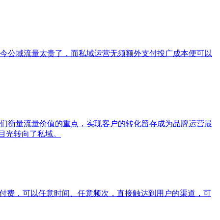
今公域流量太贵了，而私域运营无须额外支付投广成本便可以
们衡量流量价值的重点，实现客户的转化留存成为品牌运营最
将目光转向了私域。
用付费，可以任意时间、任意频次，直接触达到用户的渠道，可