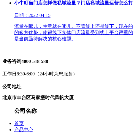
小牛叮当门店怎样做私域流量？门店私域流量运营怎么打
日期：2022-04-15
流量在哪儿，生意就在哪儿。不管线上还是线下，现在的
的多方优势，使得线下实体门店流量受到线上平台严重的
是当前亟待解决的核心难题。
业务咨询
4000-518-588
工作日8:30-6:00（24小时为您服务）
公司地址
北京市丰台区马家堡时代风帆大厦
公司名称
首页
产品中心