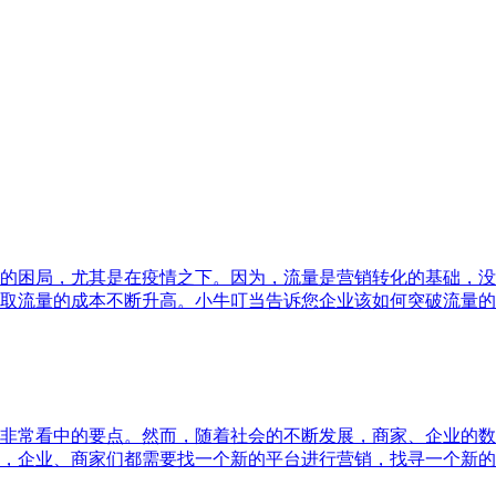
的困局，尤其是在疫情之下。因为，流量是营销转化的基础，没
取流量的成本不断升高。小牛叮当告诉您企业该如何突破流量的
非常看中的要点。然而，随着社会的不断发展，商家、企业的数
，企业、商家们都需要找一个新的平台进行营销，找寻一个新的