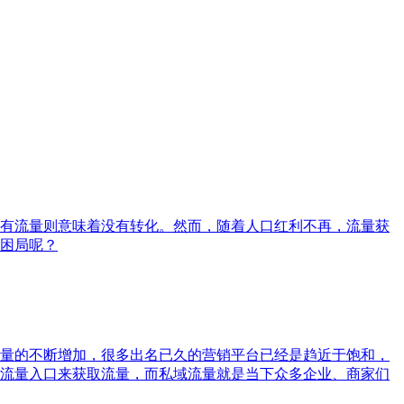
有流量则意味着没有转化。然而，随着人口红利不再，流量获
困局呢？
量的不断增加，很多出名已久的营销平台已经是趋近于饱和，
流量入口来获取流量，而私域流量就是当下众多企业、商家们