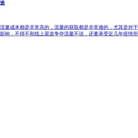
造
流量成本都是非常高的，流量的获取都是非常难的，尤其是对于
影响，不得不和线上渠道争夺流量不说，还要承受近几年疫情所