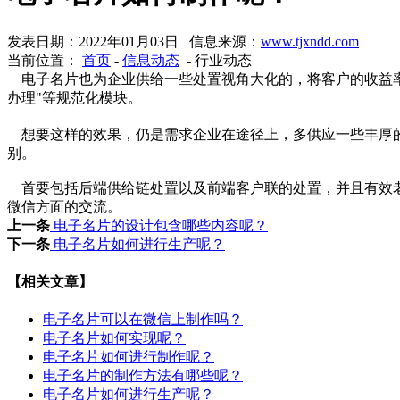
发表日期：2022年01月03日 信息来源：
www.tjxndd.com
当前位置：
首页
-
信息动态
- 行业动态
电子名片也为企业供给一些处置视角大化的，将客户的收益率
办理"等规范化模块。
想要这样的效果，仍是需求企业在途径上，多供应一些丰厚的
别。
首要包括后端供给链处置以及前端客户联的处置，并且有效老
微信方面的交流。
上一条
电子名片的设计包含哪些内容呢？
下一条
电子名片如何进行生产呢？
【相关文章】
电子名片可以在微信上制作吗？
电子名片如何实现呢？
电子名片如何进行制作呢？
电子名片的制作方法有哪些呢？
电子名片如何进行生产呢？