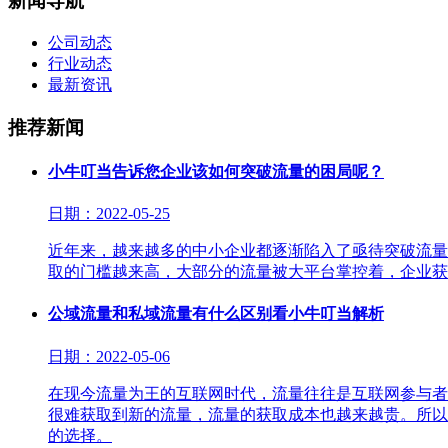
新闻导航
公司动态
行业动态
最新资讯
推荐新闻
小牛叮当告诉您企业该如何突破流量的困局呢？
日期：2022-05-25
近年来，越来越多的中小企业都逐渐陷入了亟待突破流量
取的门槛越来高，大部分的流量被大平台掌控着，企业获
公域流量和私域流量有什么区别看小牛叮当解析
日期：2022-05-06
在现今流量为王的互联网时代，流量往往是互联网参与者
很难获取到新的流量，流量的获取成本也越来越贵。所以
的选择。