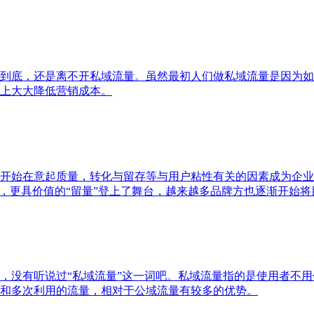
到底，还是离不开私域流量。虽然最初人们做私域流量是因为如
上大大降低营销成本。
开始在意起质量，转化与留存等与用户粘性有关的因素成为企业
”，更具价值的“留量”登上了舞台，越来越多品牌方也逐渐开始
，没有听说过“私域流量”这一词吧。私域流量指的是使用者不
和多次利用的流量，相对于公域流量有较多的优势。